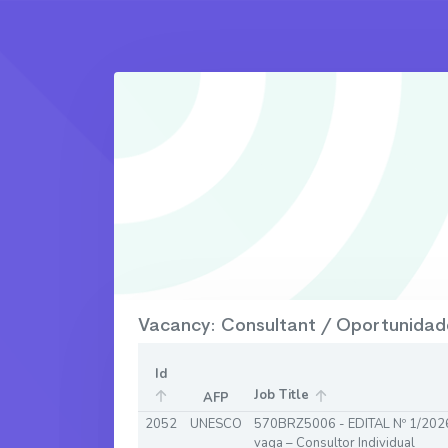
Vacancy: Consultant / Oportunidade
Id
Job Title
AFP
2052
UNESCO
570BRZ5006 - EDITAL Nº 1/2026
vaga – Consultor Individual