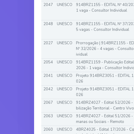
2047
UNESCO
914BRZ1155 - EDITAL Nº 40/20
1 vaga - Consultor Individual
2048
UNESCO
914BRZ1155 - EDITAL Nº 37/20
5 vagas - Consultor Individual
2027
UNESCO
Prorrogação | 914BRZ1155 - ED
Nº 32/2026 - 4 vagas - Consulto
ividual
2054
UNESCO
914BRZ1159 - Publicação Edital
2026 - 1 vaga - Consultor Indivi
2041
UNESCO
Projeto 914BRZ3051 - EDITAL 1
026
2042
UNESCO
Projeto 914BRZ3051 - EDITAL 1
026
2067
UNESCO
914BRZ4027 - Edital 52/2026 -
bilização Territorial - Centro Viv
2063
UNESCO
914BRZ4027 - Edital 51/2026 -
manas ou Sociais - Remoto
2060
UNESCO
4BRZ4025 - Edital 17/2026 - C