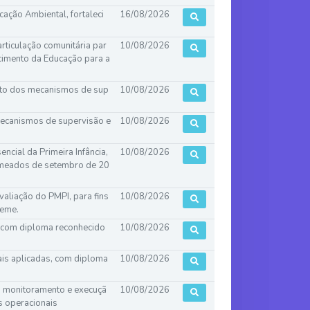
ucação Ambiental, fortaleci
16/08/2026
articulação comunitária par
10/08/2026
cimento da Educação para a
ento dos mecanismos de sup
10/08/2026
 mecanismos de supervisão e
10/08/2026
ncial da Primeira Infância,
10/08/2026
m meados de setembro de 20
valiação do PMPI, para fins
10/08/2026
Leme.
, com diploma reconhecido
10/08/2026
is aplicadas, com diploma
10/08/2026
, monitoramento e execuçã
10/08/2026
s operacionais