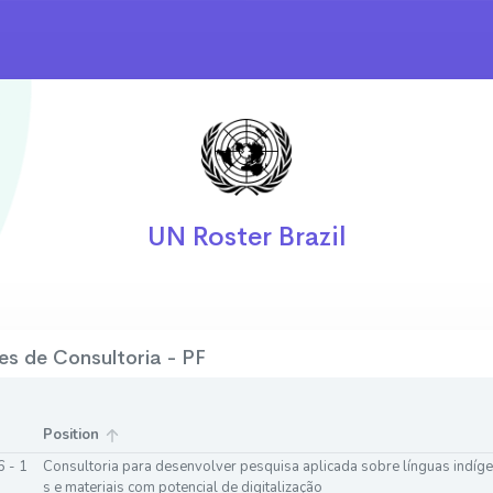
UN Roster Brazil
s de Consultoria - PF
Position
 - 1
Consultoria para desenvolver pesquisa aplicada sobre línguas indígen
s e materiais com potencial de digitalização