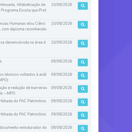
ntinuada, Alfabetização de
10/08/2026
o Programa Escola que Prot
ências Humanas e/ou Ciênci
10/08/2026
nar, com diploma reconhecido
isa desenvolvida na área d
10/08/2026
s.
09/08/2026
os técnicos voltados à anál
09/08/2026
(MPO)
cação e redução de barreiras
09/08/2026
ado – MPO
rtilhada do PAC Patrimônio
09/08/2026
rtilhada do PAC Patrimônio
09/08/2026
e documento estruturador do
08/08/2026